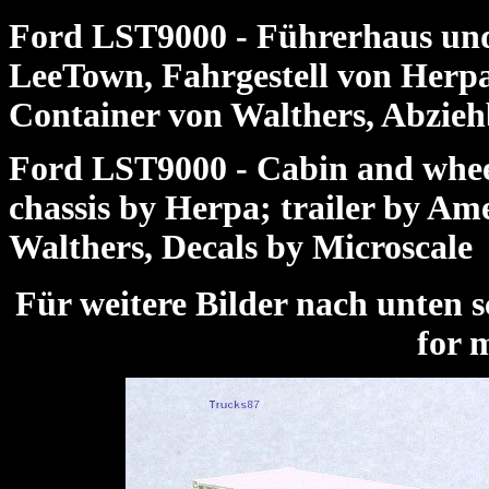
Ford LST9000 - Führerhaus un
LeeTown, Fahrgestell von Herpa
Container von Walthers, Abzieh
Ford LST9000 - Cabin and wheel
chassis by Herpa; trailer by Am
Walthers, Decals by Microscale
Für weitere Bilder nach unte
for 