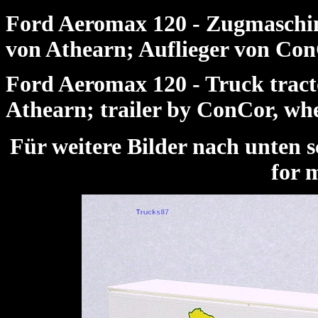
Ford Aeromax 120 - Zugmaschin
von Athearn; Auflieger von Co
Ford Aeromax 120 - Truck tract
Athearn; trailer by ConCor, wh
Für weitere Bilder nach unte
for 