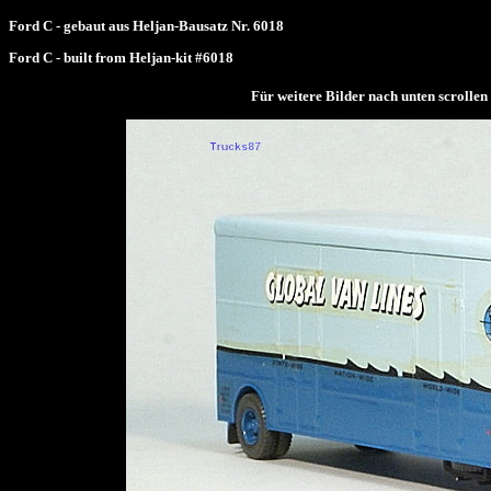
Ford C - gebaut aus Heljan-Bausatz Nr. 6018
Ford C - built from Heljan-kit #6018
Für weitere Bilder nach unten scrol