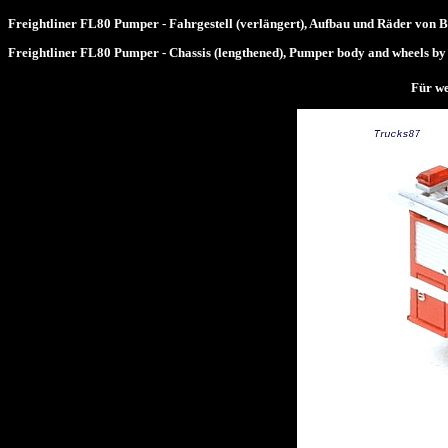
Freightliner FL80 Pumper - Fahrgestell (verlängert), Aufbau und Räder von
Freightliner FL80 Pumper - Chassis (lengthened), Pumper body and wheels b
Für we