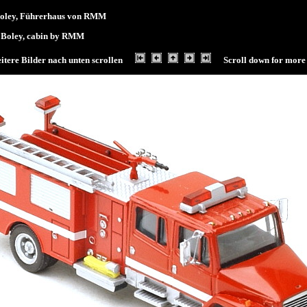
 Boley, Führerhaus von RMM
y Boley, cabin by RMM
itere Bilder nach unten scrollen
Scroll down for more 