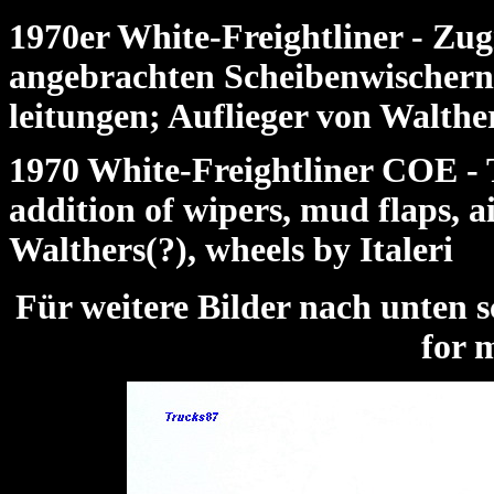
1970er White-Freightliner - Zu
angebrachten Scheibenwischern, 
leitungen; Auflieger von Walther
1970 White-Freightliner COE - 
addition of wipers, mud flaps, air
Walthers(?), wheels by Italeri
Für weitere Bilder nach unte
for 