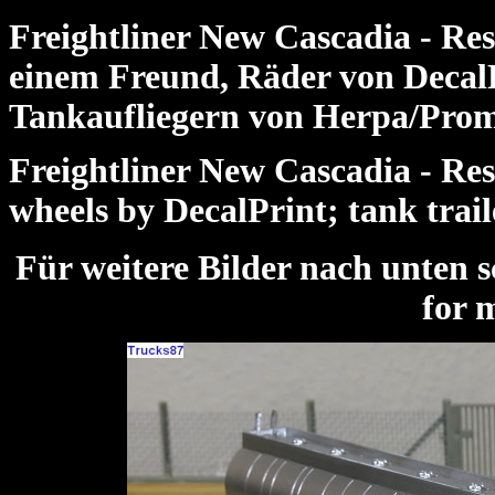
Freightliner New Cascadia - Re
einem Freund, Räder von DecalP
Tankaufliegern von Herpa/Pro
Freightliner New Cascadia - Resi
wheels by DecalPrint; tank trai
Für weitere Bilder nach unte
for 