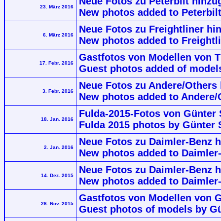
Neue Fotos zu Peterbilt hinzu
23. März 2016
New photos added to Peterbil
Neue Fotos zu Freightliner hi
6. März 2016
New photos added to Freightli
Gastfotos von Modellen von 
17. Febr. 2016
Guest photos added of model
Neue Fotos zu Andere/Others 
3. Febr. 2016
New photos added to Andere/
Fulda-2015-Fotos von Günter 
18. Jan. 2016
Fulda 2015 photos by Günter 
Neue Fotos zu Daimler-Benz h
2. Jan. 2016
New photos added to Daimler
Neue Fotos zu Daimler-Benz h
14. Dez. 2015
New photos added to Daimler
Gastfotos von Modellen von G
26. Nov. 2015
Guest photos of models by G