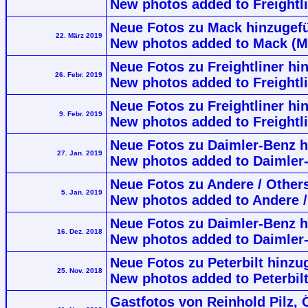
New photos added to Freightl
Neue Fotos zu Mack hinzugefü
22. März 2019
New photos added to Mack (M
Neue Fotos zu Freightliner hi
26. Febr. 2019
New photos added to Freightl
Neue Fotos zu Freightliner hi
9. Febr. 2019
New photos added to Freightl
Neue Fotos zu Daimler-Benz h
27. Jan. 2019
New photos added to Daimler-
Neue Fotos zu Andere / Others
5. Jan. 2019
New photos added to Andere / 
Neue Fotos zu Daimler-Benz hi
16. Dez. 2018
New photos added to Daimler-
Neue Fotos zu Peterbilt hinz
25. Nov. 2018
New photos added to Peterbi
Gastfotos von Reinhold Pilz, 