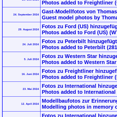
Photos added to Freightliner 
Gast-Modellfotos von Thomas
24. September 2024
Guest model photos by Thom
Fotos zu Ford (US) hinzugefü
29. August 2024
Photos added to Ford (US) (W
Fotos zu Peterbilt hinzugefügt
24. Juli 2024
Photos added to Peterbilt (281
Fotos zu Western Star hinzuge
5. Juli 2024
Photos added to Western Star
Fotos zu Freightliner hinzuge
16. Juni 2024
Photos added to Freightliner 
Fotos zu International hinzuge
23. Mai 2024
Photos added to International
Modellbaufotos zur Erinnerung
12. April 2024
Modelling photos in memory o
Fotos zu International hinzuge