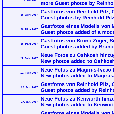
1. Mai 2017
more Guest photos by Reinhol
Gastfotos von Reinhold Pilz, 
15. April 2017
Guest photos by Reinhold Pilz
Gastfotos eines Modells von M
30. März 2017
Guest photos added of a model
Gastfotos von Bruno Züger, S
15. März 2017
Guest photos added by Bruno 
Neue Fotos zu Oshkosh hinzu
27. Febr. 2017
New photos added to Oshkosh
Neue Fotos zu Magirus-Iveco h
13. Febr. 2017
New photos added to Magirus-
Gastfotos von Reinhold Pilz, 
29. Jan. 2017
Guest photos added by Reinhol
Neue Fotos zu Kenworth hinz
17. Jan. 2017
New photos added to Kenwor
Gastfotos eines Modells von M