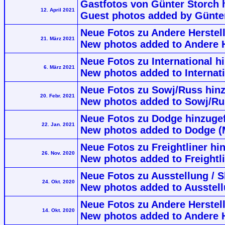
Gastfotos von Günter Storch 
12. April 2021
Guest photos added by Günte
Neue Fotos zu Andere Herstell
21. März 2021
New photos added to Andere He
Neue Fotos zu International h
6. März 2021
New photos added to Internati
Neue Fotos zu Sowj/Russ hinz
20. Febr. 2021
New photos added to Sowj/Ru
Neue Fotos zu Dodge hinzugef
22. Jan. 2021
New photos added to Dodge (
Neue Fotos zu Freightliner hi
26. Nov. 2020
New photos added to Freightli
Neue Fotos zu Ausstellung / 
24. Okt. 2020
New photos added to Ausstell
Neue Fotos zu Andere Herstell
14. Okt. 2020
New photos added to Andere He