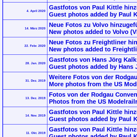
Gastfotos von Paul Kittle hi
4. April 2020
Guest photos added by Paul 
Neue Fotos zu Volvo hinzuge
14. März 2020
New photos added to Volvo 
Neue Fotos zu Freightliner h
22. Febr. 2020
New photos added to Freightl
Gastfotos von Hans Jörg Kalk
28. Jan. 2020
Guest photos added by Hans J
Weitere Fotos von der Rodgau
31. Dez. 2019
More photos from the US Mode
Fotos von der Rodgau Conven
13. Dez. 2019
Photos from the US Modelrail
Gastfotos von Paul Kittle hin
14. Nov. 2019
Guest photos added by Paul Ki
Gastfotos von Paul Kittle hin
11. Okt. 2019
Guest photos added by Paul Ki