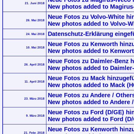
21. Juni 2018
New photos added to Magirus-
Neue Fotos zu Volvo-White hi
26. Mai 2018
New photos added to Volvo-W
Datenschutz-Erklärung eingef
24. Mai 2018
Neue Fotos zu Kenworth hinz
10. Mai 2018
New photos added to Kenwor
Neue Fotos zu Daimler-Benz 
26. April 2018
New photos added to Daimler
Neue Fotos zu Mack hinzugefü
11. April 2018
New photos added to Mack (H
Neue Fotos zu Andere / Others
23. März 2018
New photos added to Andere / 
Neue Fotos zu Ford (D/GE) hin
9. März 2018
New photos added to Ford (D/
Neue Fotos zu Kenworth hinzu
21. Febr. 2018