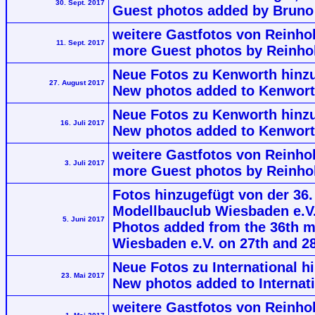
30. Sept. 2017
Guest photos added by Bruno 
weitere Gastfotos von Reinhol
11. Sept. 2017
more Guest photos by Reinhol
Neue Fotos zu Kenworth hinzu
27. August 2017
New photos added to Kenworth
Neue Fotos zu Kenworth hinzu
16. Juli 2017
New photos added to Kenworth
weitere Gastfotos von Reinhol
3. Juli 2017
more Guest photos by Reinhol
Fotos hinzugefügt von der 36.
Modellbauclub Wiesbaden e.V.
5. Juni 2017
Photos added from the 36th m
Wiesbaden e.V. on 27th and 2
Neue Fotos zu International h
23. Mai 2017
New photos added to Internati
weitere Gastfotos von Reinhol