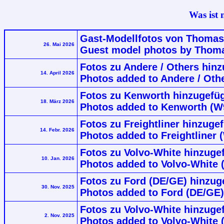
Was ist 
Gast-Modellfotos von Thomas
26. Mai 2026
Guest model photos by Thom
Fotos zu Andere / Others hinz
14. April 2026
Photos added to Andere / Othe
Fotos zu Kenworth hinzugefü
18. März 2026
Photos added to Kenworth (W
Fotos zu Freightliner hinzug
14. Febr. 2026
Photos added to Freightliner
Fotos zu Volvo-White hinzuge
10. Jan. 2026
Photos added to Volvo-White 
Fotos zu Ford (DE/GE) hinzuge
30. Nov. 2025
Photos added to Ford (DE/GE)
Fotos zu Volvo-White hinzuge
2. Nov. 2025
Photos added to Volvo-White 