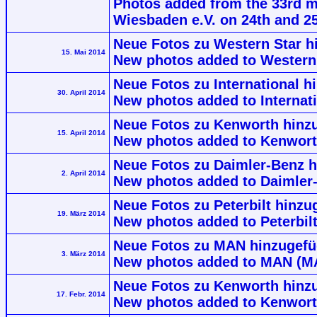
Photos added from the 33rd m
Wiesbaden e.V. on 24th and 25
Neue Fotos zu Western Star h
15. Mai 2014
New photos added to Western
Neue Fotos zu International h
30. April 2014
New photos added to Internati
Neue Fotos zu Kenworth hinz
15. April 2014
New photos added to Kenwor
Neue Fotos zu Daimler-Benz 
2. April 2014
New photos added to Daimler
Neue Fotos zu Peterbilt hinzu
19. März 2014
New photos added to Peterbilt
Neue Fotos zu MAN hinzugefü
3. März 2014
New photos added to MAN (M
Neue Fotos zu Kenworth hinzu
17. Febr. 2014
New photos added to Kenwort