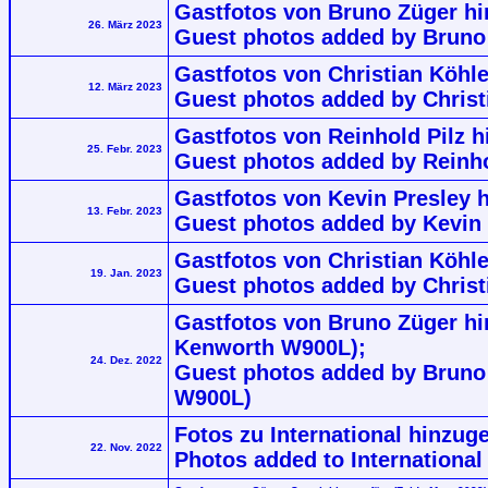
Gastfotos von Bruno Züger hin
26. März 2023
Guest photos added by Bruno 
Gastfotos von Christian Köhle
12. März 2023
Guest photos added by Christi
Gastfotos von Reinhold Pilz hi
25. Febr. 2023
Guest photos added by Reinhol
Gastfotos von Kevin Presley hi
13. Febr. 2023
Guest photos added by Kevin P
Gastfotos von Christian Köhle
19. Jan. 2023
Guest photos added by Christi
Gastfotos von Bruno Züger hin
Kenworth W900L);
24. Dez. 2022
Guest photos added by Bruno Z
W900L)
Fotos zu International hinzug
22. Nov. 2022
Photos added to International