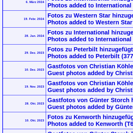
6. März 2024
Photos added to International 
Fotos zu Western Star hinzuge
19. Febr. 2024
Photos added to Western Star
Fotos zu International hinzug
28. Jan. 2024
Photos added to International
Fotos zu Peterbilt hinzugefügt
29. Dez. 2023
Photos added to Peterbilt (377
Gastfotos von Christian Köhlen
10. Dez. 2023
Guest photos added by Christi
Gastfotos von Christian Köhle
19. Nov. 2023
Guest photos added by Christi
Gastfotos von Günter Storch 
28. Okt. 2023
Guest photos added by Günter
Fotos zu Kenworth hinzugefüg
10. Okt. 2023
Photos added to Kenworth (T