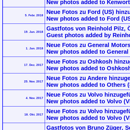
New photos added to Kenwort
Neue Fotos zu Ford (US) hinz
5. Febr. 2018
New photos added to Ford (US)
Gastfotos von Reinhold Pilz, 
19. Jan. 2018
Guest photos added by Reinhol
Neue Fotos zu General Motors
1. Jan. 2018
New photos added to General 
Neue Fotos zu Oshkosh hinzu
17. Dez. 2017
New photos added to Oshkosh
Neue Fotos zu Andere hinzuge
25. Nov. 2017
New photos added to Others (8
Neue Fotos zu Volvo hinzugef
4. Nov. 2017
New photos added to Volvo (
Neue Fotos zu Volvo hinzugef
18. Okt. 2017
New photos added to Volvo (
Gastfotos von Bruno Züger, S