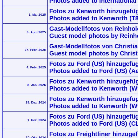
Photos added to International
Fotos zu Kenworth hinzugefüg
1. Mai 2025
Photos added to Kenworth (T
Gast-Modellfotos von Reinhold
8. April 2025
Guest model photos by Reinho
Gast-Modellfotos von Christi
27. Febr. 2025
Guest model photos by Chris
Fotos zu Ford (US) hinzugefü
4. Febr. 2025
Photos added to Ford (US) (A
Fotos zu Kenworth hinzugefüg
8. Jan. 2025
Photos added to Kenworth (W
Fotos zu Kenworth hinzugefüg
19. Dez. 2024
Photos added to Kenworth (W9
Fotos zu Ford (US) hinzugefüg
1. Dez. 2024
Photos added to Ford (US) (C
Fotos zu Freightliner hinzuge
30. Okt. 2024