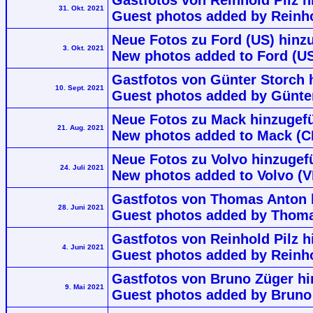
Gastfotos von Reinhold Pilz h
31. Okt. 2021
Guest photos added by Reinhol
Neue Fotos zu Ford (US) hinzu
3. Okt. 2021
New photos added to Ford (US
Gastfotos von Günter Storch h
10. Sept. 2021
Guest photos added by Günter
Neue Fotos zu Mack hinzugef
21. Aug. 2021
New photos added to Mack (C
Neue Fotos zu Volvo hinzugef
24. Juli 2021
New photos added to Volvo (
Gastfotos von Thomas Anton 
28. Juni 2021
Guest photos added by Thom
Gastfotos von Reinhold Pilz h
4. Juni 2021
Guest photos added by Reinho
Gastfotos von Bruno Züger hi
9. Mai 2021
Guest photos added by Bruno