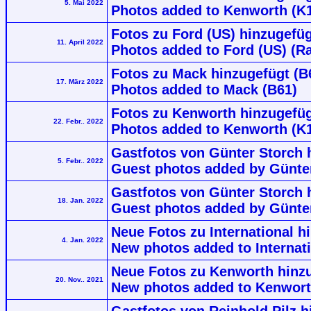
5. Mai 2022
Photos added to Kenworth (K
Fotos zu Ford (US) hinzugefüg
11. April 2022
Photos added to Ford (US) (R
Fotos zu Mack hinzugefügt (B
17. März 2022
Photos added to Mack (B61)
Fotos zu Kenworth hinzugefüg
22. Febr.. 2022
Photos added to Kenworth (K
Gastfotos von Günter Storch h
5. Febr.. 2022
Guest photos added by Günter
Gastfotos von Günter Storch 
18. Jan. 2022
Guest photos added by Günter
Neue Fotos zu International h
4. Jan. 2022
New photos added to Internat
Neue Fotos zu Kenworth hinzu
20. Nov.. 2021
New photos added to Kenwort