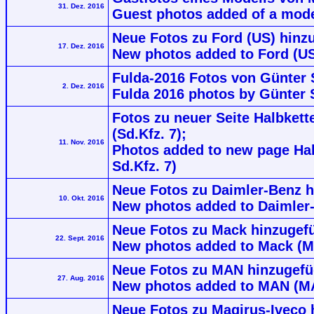
31. Dez. 2016
Guest photos added of a model
Neue Fotos zu Ford (US) hinz
17. Dez. 2016
New photos added to Ford (US
Fulda-2016 Fotos von Günter 
2. Dez. 2016
Fulda 2016 photos by Günter 
Fotos zu neuer Seite Halbkette
(Sd.Kfz. 7);
11. Nov. 2016
Photos added to new page Hal
Sd.Kfz. 7)
Neue Fotos zu Daimler-Benz h
10. Okt. 2016
New photos added to Daimler
Neue Fotos zu Mack hinzugefüg
22. Sept. 2016
New photos added to Mack (Ma
Neue Fotos zu MAN hinzugefü
27. Aug. 2016
New photos added to MAN (M
Neue Fotos zu Magirus-Iveco 