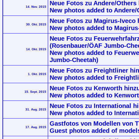
Neue Fotos zu Andere/Others 
14. Nov. 2015
New photos added to Andere/
Neue Fotos zu Magirus-Iveco 
30. Okt. 2015
New photos added to Magirus-
Neue Fotos zu Feuerwehrfahrze
(Rosenbauer/ÖAF Jumbo-Chee
14. Okt. 2015
New photos added to Feuerweh
Jumbo-Cheetah)
Neue Fotos zu Freightliner h
1. Okt. 2015
New photos added to Freightl
Neue Fotos zu Kenworth hinz
15. Sept. 2015
New photos added to Kenwort
Neue Fotos zu International h
31. Aug. 2015
New photos added to Internati
Gastfotos von Modellen von 
17. Aug. 2015
Guest photos added of model