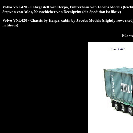
Volvo VNL420 - Fahrgestell von Herpa, Führerhaus von Jacobs Models (leicht
Stepvan von Atlas, Nassschieber von Decalprint (die Spedition ist fiktiv)
Volvo VNL420 - Chassis by Herpa, cabin by Jacobs Models (slightly reworked);
fictitious)
Für we