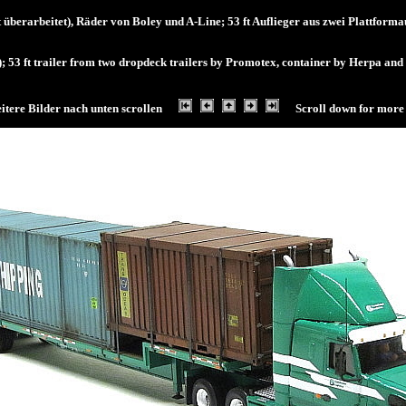
 überarbeitet), Räder von Boley und A-Line; 53 ft Auflieger aus zwei Plattfo
 53 ft trailer from two dropdeck trailers by Promotex, container by Herpa and 
itere Bilder nach unten scrollen
Scroll down for more 