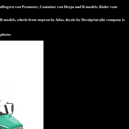
rmaufliegern von Promotex, Container von Herpa und B-models, Räder vom
B-models, wheels from stepvan by Atlas, decals by Decalprint (the company is
photos