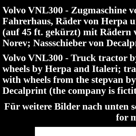
Volvo VNL300 - Zugmaschine v
Fahrerhaus, Räder von Herpa un
(auf 45 ft. gekürzt) mit Räder
Norev; Nassschieber von Decalpri
Volvo VNL300 - Truck tractor 
wheels by Herpa and Italeri; tra
with wheels from the stepvan by
Decalprint (the company is ficti
Für weitere Bilder nach unte
for 