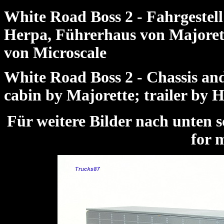
White Road Boss 2 - Fahrgestel
Herpa, Führerhaus von Majorett
von Microscale
White Road Boss 2 - Chassis and
cabin by Majorette; trailer by 
Für weitere Bilder nach unte
for 